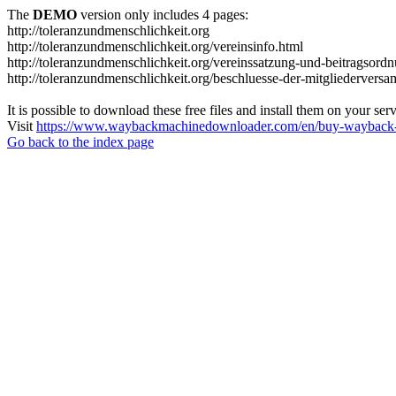
The
DEMO
version only includes 4 pages:
http://toleranzundmenschlichkeit.org
http://toleranzundmenschlichkeit.org/vereinsinfo.html
http://toleranzundmenschlichkeit.org/vereinssatzung-und-beitragsord
http://toleranzundmenschlichkeit.org/beschluesse-der-mitgliedervers
It is possible to download these free files and install them on your ser
Visit
https://www.waybackmachinedownloader.com/en/buy-wayback-
Go back to the index page